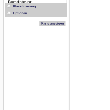
Raumgliederung:
Klassifizierung
Optionen
Karte anzeigen